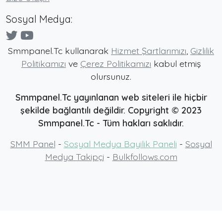
Sosyal Medya:
Smmpanel.Tc kullanarak
Hizmet Şartlarımızı
,
Gizlilik
Politikamızı
ve
Çerez Politikamızı
kabul etmiş
olursunuz.
Smmpanel.Tc yayınlanan web siteleri ile hiçbir
şekilde bağlantılı değildir. Copyright ©
2023
Smmpanel.Tc
- Tüm hakları saklıdır.
SMM Panel
-
Sosyal Medya Bayilik Paneli
-
Sosyal
Medya Takipçi
-
Bulkfollows.com