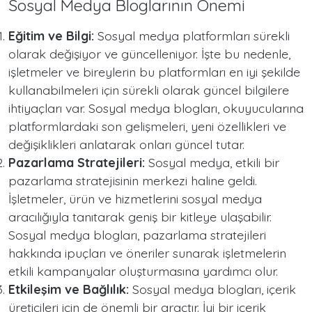
Sosyal Medya Bloglarının Önemi
Eğitim ve Bilgi:
Sosyal medya platformları sürekli
olarak değişiyor ve güncelleniyor. İşte bu nedenle,
işletmeler ve bireylerin bu platformları en iyi şekilde
kullanabilmeleri için sürekli olarak güncel bilgilere
ihtiyaçları var. Sosyal medya blogları, okuyucularına
platformlardaki son gelişmeleri, yeni özellikleri ve
değişiklikleri anlatarak onları güncel tutar.
Pazarlama Stratejileri:
Sosyal medya, etkili bir
pazarlama stratejisinin merkezi haline geldi.
İşletmeler, ürün ve hizmetlerini sosyal medya
aracılığıyla tanıtarak geniş bir kitleye ulaşabilir.
Sosyal medya blogları, pazarlama stratejileri
hakkında ipuçları ve öneriler sunarak işletmelerin
etkili kampanyalar oluşturmasına yardımcı olur.
Etkileşim ve Bağlılık:
Sosyal medya blogları, içerik
üreticileri için de önemli bir araçtır. İyi bir içerik