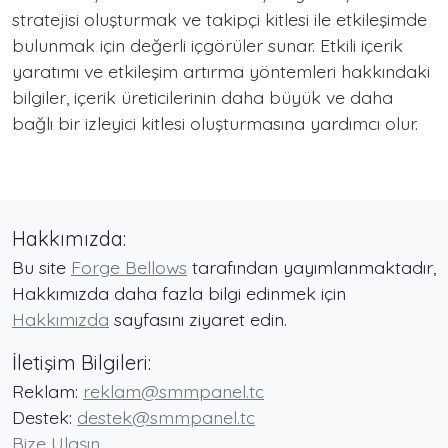
stratejisi oluşturmak ve takipçi kitlesi ile etkileşimde
bulunmak için değerli içgörüler sunar. Etkili içerik
yaratımı ve etkileşim artırma yöntemleri hakkındaki
bilgiler, içerik üreticilerinin daha büyük ve daha
bağlı bir izleyici kitlesi oluşturmasına yardımcı olur.
Hakkımızda:
Bu site
Forge Bellows
tarafından yayımlanmaktadır,
Hakkımızda daha fazla bilgi edinmek için
Hakkımızda
sayfasını ziyaret edin.
İletişim Bilgileri:
Reklam:
reklam@smmpanel.tc
Destek:
destek@smmpanel.tc
Bize Ulaşın