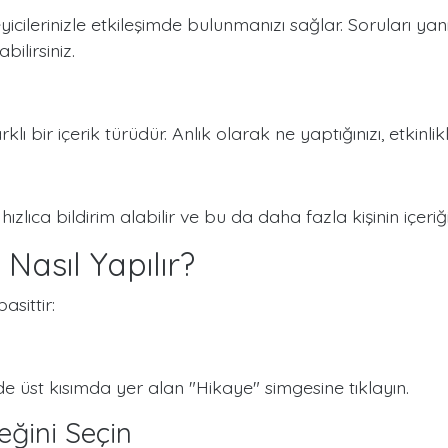
icilerinizle etkileşimde bulunmanızı sağlar. Soruları yanı
bilirsiniz.
ı bir içerik türüdür. Anlık olarak ne yaptığınızı, etkinlikler
n hızlıca bildirim alabilir ve bu da daha fazla kişinin içeri
Nasıl Yapılır?
sittir:
e üst kısımda yer alan "Hikaye" simgesine tıklayın.
eğini Seçin