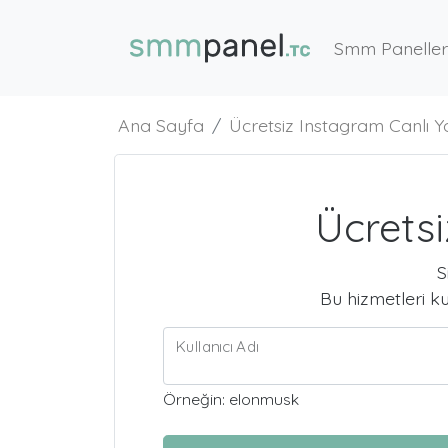
Smm Paneller
Ana Sayfa
Ücretsiz Instagram Canlı Y
Ücretsi
S
Bu hizmetleri k
Kullanıcı Adı
Örneğin: elonmusk