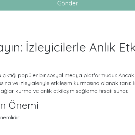
Gönder
ın: İzleyicilerle Anlık E
 çıktığı popüler bir sosyal medya platformudur. Ancak I
ına ve izleyicileriyle etkileşim kurmasına olanak tanır. In
bağlar kurma ve anlık etkileşim sağlama fırsatı sunar.
nın Önemi
nemlidir: