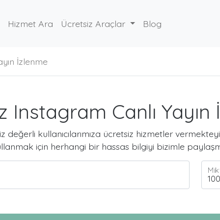
Hizmet Ara
Ücretsiz Araçlar
Blog
ayın İzlenme
z Instagram Canlı Yayın
iz değerli kullanıcılarımıza ücretsiz hizmetler vermekteyi
ullanmak için herhangi bir hassas bilgiyi bizimle payla
Mik