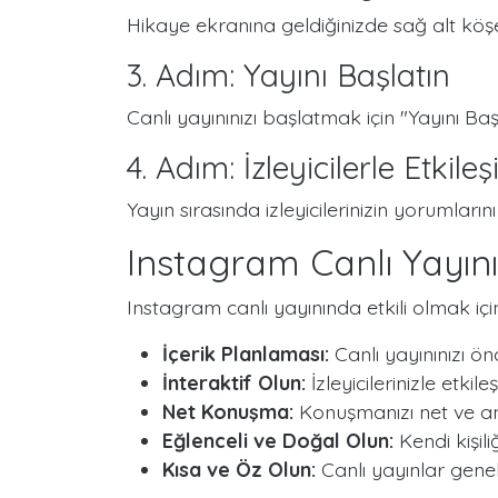
Hikaye ekranına geldiğinizde sağ alt köş
3. Adım: Yayını Başlatın
Canlı yayınınızı başlatmak için "Yayını Ba
4. Adım: İzleyicilerle Etkil
Yayın sırasında izleyicilerinizin yorumlarını
Instagram Canlı Yayını
Instagram canlı yayınında etkili olmak için
İçerik Planlaması:
Canlı yayınınızı önc
İnteraktif Olun:
İzleyicilerinizle etki
Net Konuşma:
Konuşmanızı net ve anl
Eğlenceli ve Doğal Olun:
Kendi kişili
Kısa ve Öz Olun:
Canlı yayınlar genel