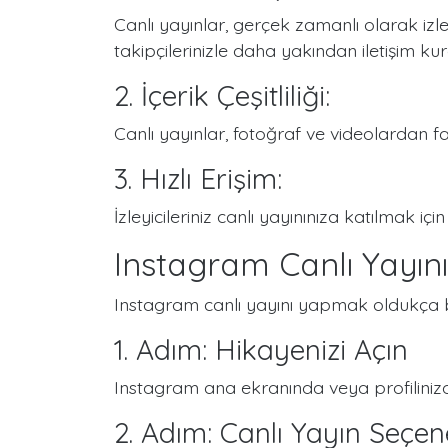
Canlı yayınlar, gerçek zamanlı olarak izley
takipçilerinizle daha yakından iletişim kura
2. İçerik Çeşitliliği:
Canlı yayınlar, fotoğraf ve videolardan farkl
3. Hızlı Erişim:
İzleyicileriniz canlı yayınınıza katılmak içi
Instagram Canlı Yayını 
Instagram canlı yayını yapmak oldukça ba
1. Adım: Hikayenizi Açın
Instagram ana ekranında veya profilinizd
2. Adım: Canlı Yayın Seçen